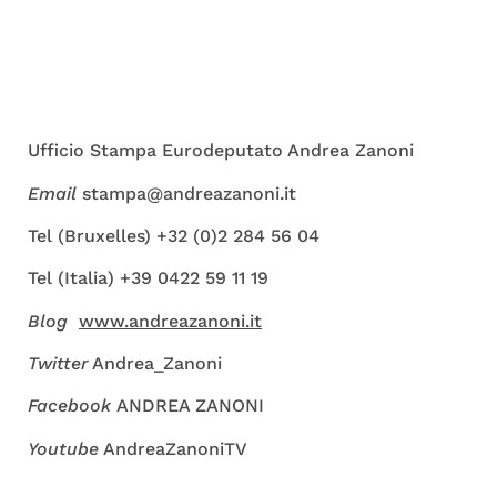
Ufficio Stampa Eurodeputato Andrea Zanoni
Email
stampa@andreazanoni.it
Tel (Bruxelles) +32 (0)2 284 56 04
Tel (Italia) +39 0422 59 11 19
Blog
www.andreazanoni.it
Twitter
Andrea_Zanoni
Facebook
ANDREA ZANONI
Youtube
AndreaZanoniTV