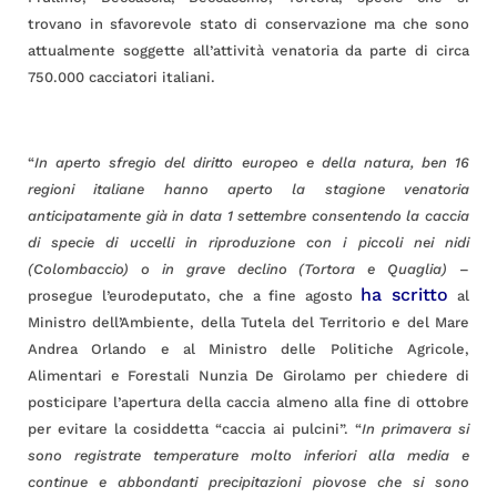
trovano in sfavorevole stato di conservazione ma che sono
attualmente soggette all’attività venatoria da parte di circa
750.000 cacciatori italiani.
“
In aperto sfregio del diritto europeo e della natura, ben 16
regioni italiane hanno aperto la stagione venatoria
anticipatamente già in data 1 settembre consentendo la caccia
di specie di uccelli in riproduzione con i piccoli nei nidi
(Colombaccio) o in grave declino (Tortora e Quaglia)
–
ha scritto
prosegue l’eurodeputato, che a fine agosto
al
Ministro dell’Ambiente, della Tutela del Territorio e del Mare
Andrea Orlando e al Ministro delle Politiche Agricole,
Alimentari e Forestali Nunzia De Girolamo per chiedere di
posticipare l’apertura della caccia almeno alla fine di ottobre
per evitare la cosiddetta “caccia ai pulcini”. “
In primavera si
sono registrate temperature molto inferiori alla media e
continue e abbondanti precipitazioni piovose che si sono