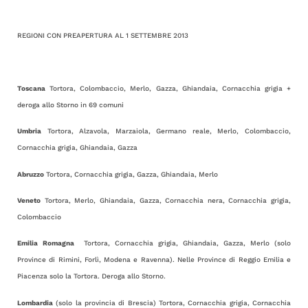
REGIONI CON PREAPERTURA AL 1 SETTEMBRE 2013
Toscana
Tortora, Colombaccio, Merlo, Gazza, Ghiandaia, Cornacchia grigia +
deroga allo Storno in 69 comuni
Umbria
Tortora, Alzavola, Marzaiola, Germano reale, Merlo, Colombaccio,
Cornacchia grigia, Ghiandaia, Gazza
Abruzzo
Tortora, Cornacchia grigia, Gazza, Ghiandaia, Merlo
Veneto
Tortora, Merlo, Ghiandaia, Gazza, Cornacchia nera, Cornacchia grigia,
Colombaccio
Emilia
Romagna
Tortora, Cornacchia grigia, Ghiandaia, Gazza, Merlo (solo
Province di Rimini, Forlì, Modena e Ravenna). Nelle Province di Reggio Emilia e
Piacenza solo la Tortora. Deroga allo Storno.
Lombardia
(solo la provincia di Brescia) Tortora, Cornacchia grigia, Cornacchia