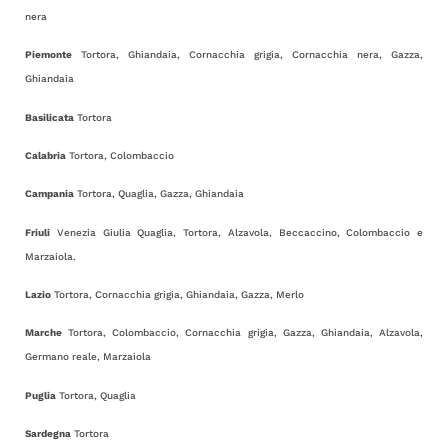
nera
Piemonte
Tortora, Ghiandaia, Cornacchia grigia, Cornacchia nera, Gazza,
Ghiandaia
Basilicata
Tortora
Calabria
Tortora, Colombaccio
Campania
Tortora, Quaglia, Gazza, Ghiandaia
Friuli
Venezia Giulia Quaglia, Tortora, Alzavola, Beccaccino, Colombaccio e
Marzaiola.
Lazio
Tortora, Cornacchia grigia, Ghiandaia, Gazza, Merlo
Marche
Tortora, Colombaccio, Cornacchia grigia, Gazza, Ghiandaia, Alzavola,
Germano reale, Marzaiola
Puglia
Tortora, Quaglia
Sardegna
Tortora