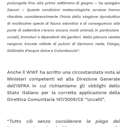
prolungate fino alla prima settimana di giugno
– ha spiegato
Zanoni –
Queste condizioni meteorologiche avverse hanno
ritardato considerevolmente l’inizio della stagione riproduttiva
di moltissime specie di fauna selvatica e di conseguenza alle
porte di settembre c’erano ancora molti animali, in particolare
uccelli, immaturi e dipendenti dai genitori. Nella pianura veneta
vengono trovate nidiate di pulcini di Germano reale, Folaga,
Gallinella d’acqua dolce e Colombaccio”
.
Anche il WWF ha scritto una circostanziata nota ai
Ministeri competenti ed alla Direzione Generale
dell’ISPRA in cui richiamiamo gli obblighi dello
Stato Italiano per la corretta applicazione della
Direttiva Comunitaria 147/2009/CE “Uccelli”.
“
Tutto ciò senza considerare la piaga del