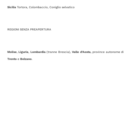
Sicilia
Tortora, Colombaccio, Coniglio selvatico
REGIONI SENZA PREAPERTURA
Molise
,
Liguria
,
Lombardia
(tranne Brescia),
Valle
d’Aosta
, province autonome di
Trento
e
Bolzano
.