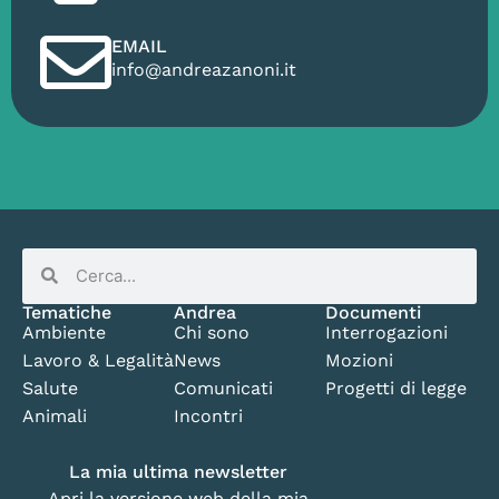
EMAIL
info@andreazanoni.it
Tematiche
Andrea
Documenti
Ambiente
Chi sono
Interrogazioni
Lavoro & Legalità
News
Mozioni
Salute
Comunicati
Progetti di legge
Animali
Incontri
La mia ultima newsletter
Apri la versione web della mia