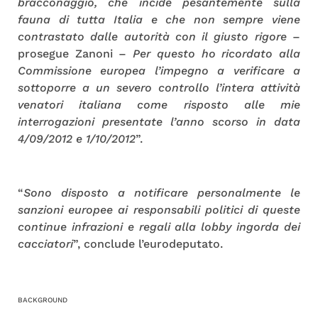
bracconaggio, che incide pesantemente sulla
fauna di tutta Italia e che non sempre viene
contrastato dalle autorità con il giusto rigore
–
prosegue Zanoni –
Per questo ho ricordato alla
Commissione europea l’impegno a verificare a
sottoporre a un severo controllo l’intera attività
venatori italiana come risposto alle mie
interrogazioni presentate l’anno scorso in data
4/09/2012 e 1/10/2012
”.
“
Sono disposto a notificare personalmente le
sanzioni europee ai responsabili politici di queste
continue infrazioni e regali alla lobby ingorda dei
cacciatori
”, conclude l’eurodeputato.
BACKGROUND