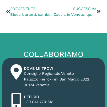
PRECEDENTE
SUCCESSIVA
Biocarburanti, cambiamento climatico e derrate alimentari
Caccia in Veneto, quest’anno la resa dei conti con Bruxelles
COLLABORIAMO
DOVE MI TROVI
Consiglio Regionale Veneto
Palazzo Ferro-Fini San Marco 2322
30124 Venezia
UFFICIO
+39 041 2701518