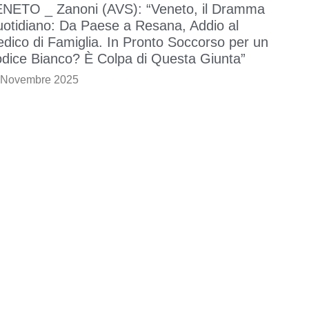
NETO _ Zanoni (AVS): “Veneto, il Dramma
otidiano: Da Paese a Resana, Addio al
dico di Famiglia. In Pronto Soccorso per un
dice Bianco? È Colpa di Questa Giunta”
 Novembre 2025