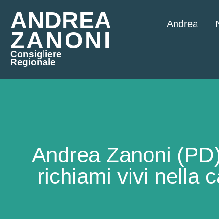
ANDREA
Andrea
ZANONI
Consigliere
Regionale
Andrea Zanoni (PD) c
richiami vivi nella