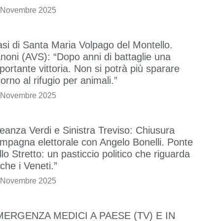
 Novembre 2025
si di Santa Maria Volpago del Montello.
noni (AVS): “Dopo anni di battaglie una
portante vittoria. Non si potrà più sparare
torno al rifugio per animali.”
 Novembre 2025
leanza Verdi e Sinistra Treviso: Chiusura
mpagna elettorale con Angelo Bonelli. Ponte
llo Stretto: un pasticcio politico che riguarda
che i Veneti.”
 Novembre 2025
MERGENZA MEDICI A PAESE (TV) E IN