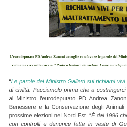
L’eurodeputato PD Andrea Zanoni accoglie con favore le parole del Minist
richiami vivi nella caccia. “
Pratica barbara da vietare. C
ome eurodeputat
“
Le parole del Ministro Galletti sui richiami vivi
di civiltà. Facciamolo prima che a costringerci
al Ministro l’eurodeputato PD Andrea Zanoni,
Benessere e la Conservazione degli Animali 
prossime elezioni nel Nord-Est. “
È dal 1996 ch
con controlli e denunce fatte in veste di Gu