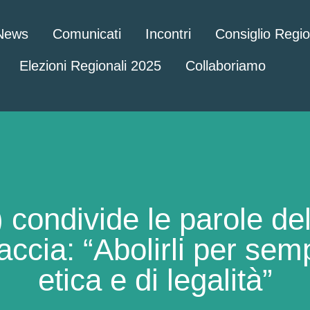
News
Comunicati
Incontri
Consiglio Regi
Elezioni Regionali 2025
Collaboriamo
ondivide le parole del 
 caccia: “Abolirli per se
etica e di legalità”