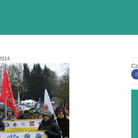
2014
Co