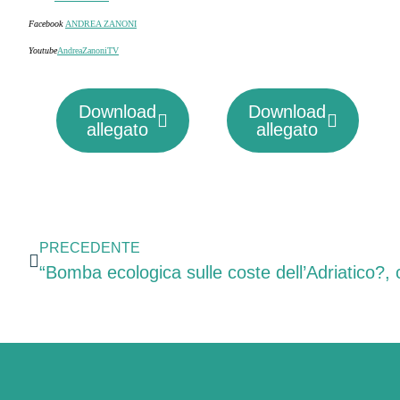
Facebook
ANDREA ZANONI
Youtube
AndreaZanoniTV
Download
Download
allegato
allegato
PRECEDENTE