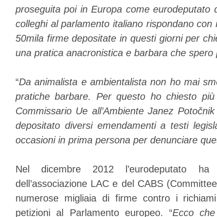
proseguita poi in Europa come eurodeputato 
colleghi al parlamento italiano rispondano con i f
50mila firme depositate in questi giorni per ch
una pratica anacronistica e barbara che spero 
“
Da animalista e ambientalista non ho mai sm
pratiche barbare. Per questo ho chiesto più 
Commissario Ue all’Ambiente Janez Potočnik d
depositato diversi emendamenti a testi legisl
occasioni in prima persona per denunciare ques
Nel dicembre 2012 l’eurodeputato ha a
dell’associazione LAC e del CABS (Committee 
numerose migliaia di firme contro i richiami
petizioni al Parlamento europeo. “
Ecco che 