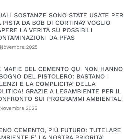
UALI SOSTANZE SONO STATE USATE PER
A PISTA DA BOB DI CORTINA? VOGLIO
APERE LA VERITÀ SU POSSIBILI
ONTAMINAZIONI DA PFAS
 Novembre 2025
E MAFIE DEL CEMENTO QUI NON HANNO
ISOGNO DEL PISTOLERO: BASTANO I
LENZI E LA COMPLICITA’ DELLA
OLITICA! GRAZIE A LEGAMBIENTE PER IL
ONFRONTO SUI PROGRAMMI AMBIENTALI
 Novembre 2025
ENO CEMENTO, PIÙ FUTURO: TUTELARE
AMBIENTE E’ LA NOSTRA PRIORITA’