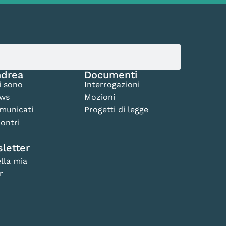
drea
Documenti
i sono
Interrogazioni
ws
Mozioni
municati
Progetti di legge
ontri
letter
lla mia
r