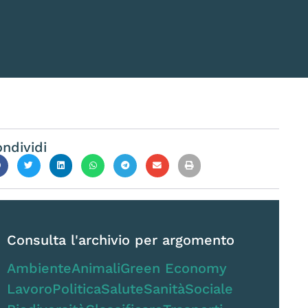
ndividi
Consulta l'archivio per argomento
Ambiente
Animali
Green Economy
Lavoro
Politica
Salute
Sanità
Sociale