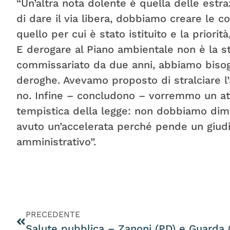
“Un’altra nota dolente è quella delle estraz
di dare il via libera, dobbiamo creare le co
quello per cui è stato istituito e la priori
E derogare al Piano ambientale non è la st
commissariato da due anni, abbiamo bisog
deroghe. Avevamo proposto di stralciare l’
no. Infine – concludono – vorremmo un at
tempistica della legge: non dobbiamo dim
avuto un’accelerata perché pende un giudiz
amministrativo”.
PRECEDENTE