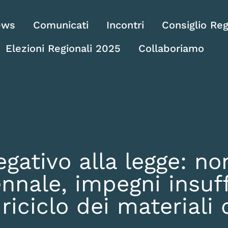
ews
Comunicati
Incontri
Consiglio Reg
Elezioni Regionali 2025
Collaboriamo
gativo alla legge: no
nnale, impegni insuffi
 riciclo dei materiali