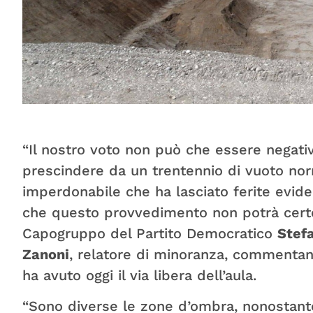
“Il nostro voto non può che essere negativo
prescindere da un trentennio di vuoto nor
imperdonabile che ha lasciato ferite evident
che questo provvedimento non potrà certo 
Capogruppo del Partito Democratico
Stef
Zanoni
, relatore di minoranza, commentan
ha avuto oggi il via libera dell’aula.
“Sono diverse le zone d’ombra, nonostante