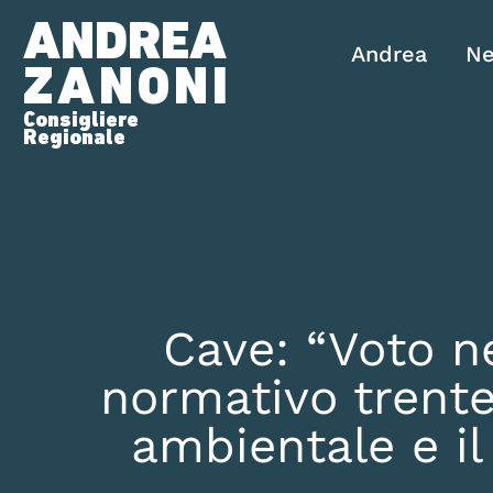
ANDREA
Andrea
N
ZANONI
Consigliere
Regionale
Cave: “Voto ne
normativo trente
ambientale e il