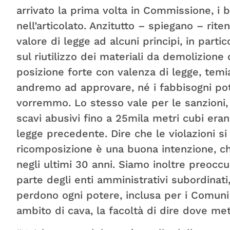
arrivato la prima volta in Commissione, i b
nell’articolato. Anzitutto – spiegano – ri
valore di legge ad alcuni principi, in part
sul riutilizzo dei materiali da demolizione
posizione forte con valenza di legge, temi
andremo ad approvare, né i fabbisogni po
vorremmo. Lo stesso vale per le sanzioni, 
scavi abusivi fino a 25mila metri cubi era
legge precedente. Dire che le violazioni s
ricomposizione è una buona intenzione, che
negli ultimi 30 anni. Siamo inoltre preoccu
parte degli enti amministrativi subordina
perdono ogni potere, inclusa per i Comuni 
ambito di cava, la facoltà di dire dove me