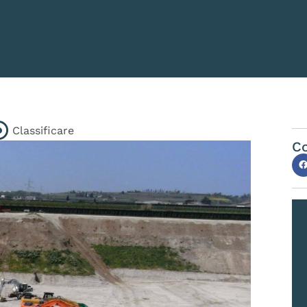
Classificare
Co