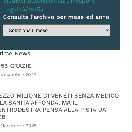
Biodiversità
Classificare
Trasporti
Legalità/Mafia
Consulta l'archivo per mese ed anno
ltime News
053 GRAZIE!
 Novembre 2025
EZZO MILIONE DI VENETI SENZA MEDICO
LA SANITÀ AFFONDA, MA IL
ENTRODESTRA PENSA ALLA PISTA DA
OB
 Novembre 2025