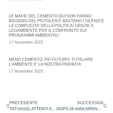
LE MAFIE DEL CEMENTO QUI NON HANNO
BISOGNO DEL PISTOLERO: BASTANO I SILENZI E
LA COMPLICITA’ DELLA POLITICA! GRAZIE A
LEGAMBIENTE PER IL CONFRONTO SUI
PROGRAMMI AMBIENTALI
17 Novembre 2025
MENO CEMENTO, PIÙ FUTURO: TUTELARE
L’AMBIENTE E’ LA NOSTRA PRIORITA’
17 Novembre 2025
PRECEDENTE
SUCCESSIVA
TATUAGGI, ATTENTI A QUEI COLORI. RITIRATI NOVE INCHIOSTRI RITENUTI TOSSICI.
DOPO 26 ANNI ARRIVA IN VENETO LA NUOVA LEGGE SUGLI ANIMALI D’AFFEZIONE, MA LA STRADA E’ TUTTA IN SALITA