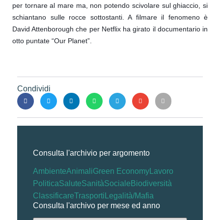
per tornare al mare ma, non potendo scivolare sul ghiaccio, si
schiantano sulle rocce sottostanti. A filmare il fenomeno è
David Attenborough che per Netflix ha girato il documentario in
otto puntate “Our Planet”.
Condividi
Consulta l'archivio per argomento
Ambiente
Animali
Green Economy
Lavoro
Politica
Salute
Sanità
Sociale
Biodiversità
Classificare
Trasporti
Legalità/Mafia
Consulta l'archivo per mese ed anno