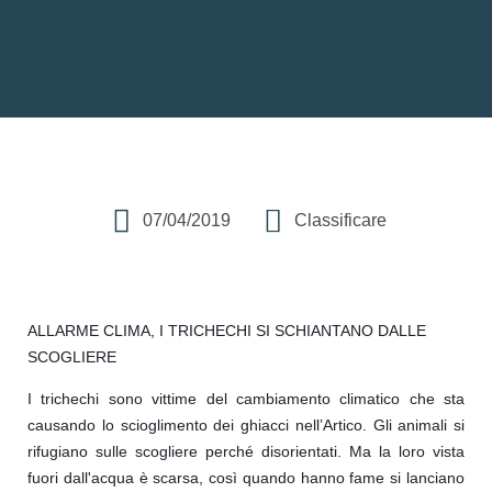
07/04/2019
Classificare
ALLARME CLIMA, I TRICHECHI SI SCHIANTANO DALLE
SCOGLIERE
I trichechi sono vittime del cambiamento climatico che sta
causando lo scioglimento dei ghiacci nell’Artico. Gli animali si
rifugiano sulle scogliere perché disorientati. Ma la loro vista
fuori dall'acqua è scarsa, così quando hanno fame si lanciano