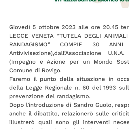
Giovedì 5 ottobre 2023 alle ore 20.45 ter
LEGGE VENETA “TUTELA DEGLI ANIMALI
RANDAGISMO” COMPIE 30 ANNI o
Antivivisezione),dall’Associazione U.
(Impegno e Azione per un Mondo Sosten
Comune di Rovigo.
Faremo il punto della situazione in occ
della Legge Regionale n. 60 del 1993 sull
prevenzione del randagismo.
Dopo l’introduzione di Sandro Guolo, res
anche il dibattito, relazionerò sulle critic
illustrerò quali sono gli interventi ne