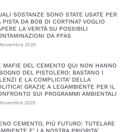
UALI SOSTANZE SONO STATE USATE PER
A PISTA DA BOB DI CORTINA? VOGLIO
APERE LA VERITÀ SU POSSIBILI
ONTAMINAZIONI DA PFAS
 Novembre 2025
E MAFIE DEL CEMENTO QUI NON HANNO
ISOGNO DEL PISTOLERO: BASTANO I
LENZI E LA COMPLICITA’ DELLA
OLITICA! GRAZIE A LEGAMBIENTE PER IL
ONFRONTO SUI PROGRAMMI AMBIENTALI
 Novembre 2025
ENO CEMENTO, PIÙ FUTURO: TUTELARE
AMBIENTE E’ LA NOSTRA PRIORITA’