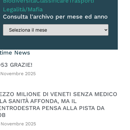
Biodiversità
Classificare
Trasporti
Legalità/Mafia
Consulta l'archivo per mese ed anno
ltime News
053 GRAZIE!
 Novembre 2025
EZZO MILIONE DI VENETI SENZA MEDICO
LA SANITÀ AFFONDA, MA IL
ENTRODESTRA PENSA ALLA PISTA DA
OB
 Novembre 2025