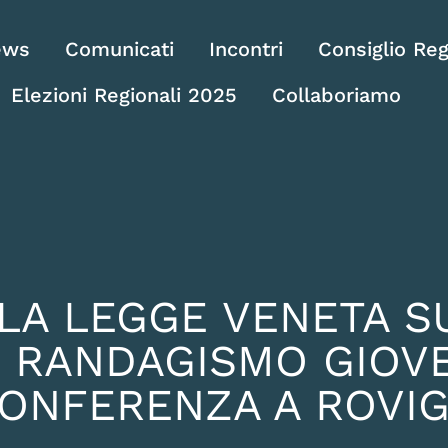
ews
Comunicati
Incontri
Consiglio Reg
Elezioni Regionali 2025
Collaboriamo
LA LEGGE VENETA S
E RANDAGISMO GIOVE
ONFERENZA A ROVI