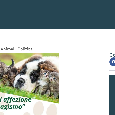
Animali
,
Politica
Co