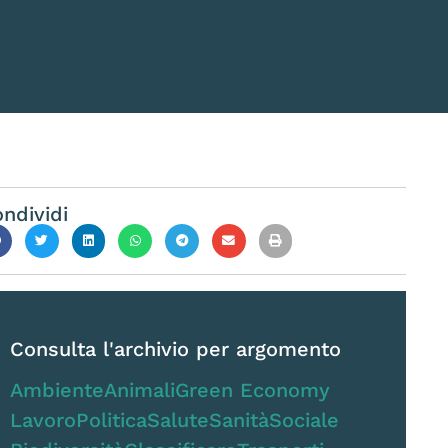
ndividi
Consulta l'archivio per argomento
Ambiente
Animali
Green Economy
Lavoro
Politica
Salute
Sanità
Sociale