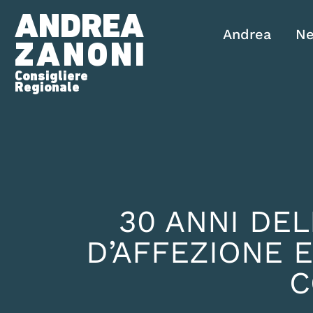
ANDREA
Andrea
N
ZANONI
Consigliere
Regionale
30 ANNI DEL
D’AFFEZIONE 
C