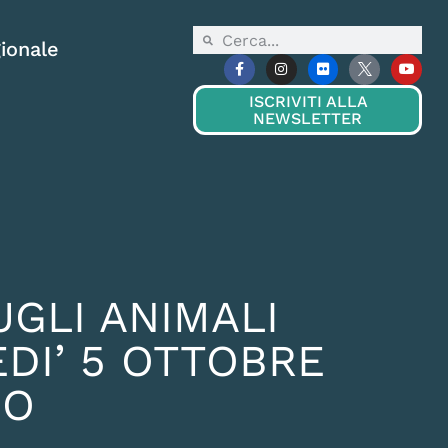
ionale
ISCRIVITI ALLA
NEWSLETTER
UGLI ANIMALI
DI’ 5 OTTOBRE
GO