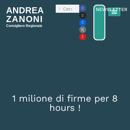
ANDREA
NEWSLETTER
ZANONI
Consigliere Regionale
Consiglio Reg
Elezioni Regionali 2025
1 milione di firme per 8
hours !