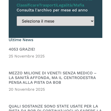
Classificare
Trasporti
Legalità/Mafia
Consulta l'archivo per mese ed anno
Ultime News
4053 GRAZIE!
25 Novembre 2025
MEZZO MILIONE DI VENETI SENZA MEDICO –
LA SANITÀ AFFONDA, MA IL CENTRODESTRA
PENSA ALLA PISTA DA BOB
20 Novembre 2025
QUALI SOSTANZE SONO STATE USATE PER LA
PISTA DA BOB DI CORTINA? VOGLIO SAPERE LA