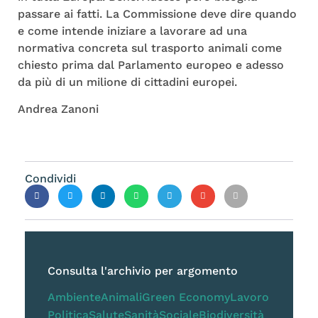
passare ai fatti. La Commissione deve dire quando
e come intende iniziare a lavorare ad una
normativa concreta sul trasporto animali come
chiesto prima dal Parlamento europeo e adesso
da più di un milione di cittadini europei.
Andrea Zanoni
Condividi
Consulta l'archivio per argomento
Ambiente
Animali
Green Economy
Lavoro
Politica
Salute
Sanità
Sociale
Biodiversità